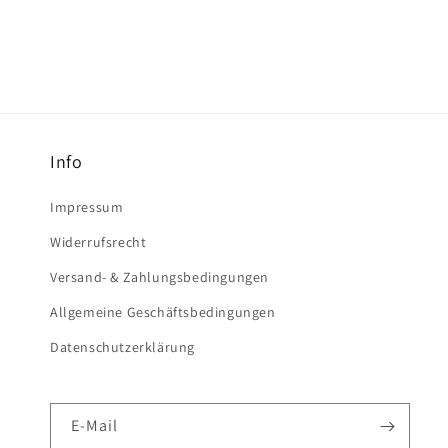
Modal
öffnen
Info
Impressum
Widerrufsrecht
Versand- & Zahlungsbedingungen
Allgemeine Geschäftsbedingungen
Datenschutzerklärung
E-Mail