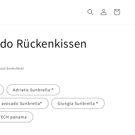
Einloggen
Warenkorb
do Rückenkissen
out berechnet
Adriatic Sunbrella ®
avocado Sunbrella®
Giungla Sunbrella ®
TECH panama