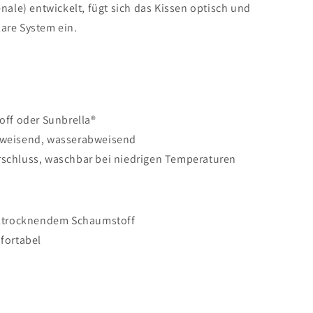
le) entwickelt, fügt sich das Kissen optisch und
lare System ein.
off oder Sunbrella®
bweisend, wasserabweisend
schluss, waschbar bei niedrigen Temperaturen
lltrocknendem Schaumstoff
fortabel