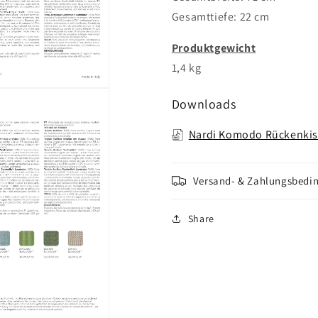
Gesamttiefe: 22 cm
Produktgewicht
1,4 kg
Downloads
Nardi Komodo Rückenkis
Versand- & Zahlungsbedi
Share