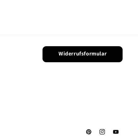
Widerrufsformular
Pinterest
Instagram
YouTube