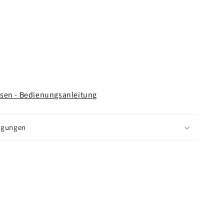
sen - Bedienungsanleitung
ngungen